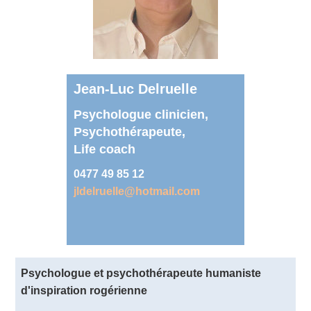
Jean-Luc Delruelle
Psychologue clinicien,
Psychothérapeute,
Life coach
0477 49 85 12
jldelruelle@hotmail.com
Psychologue et psychothérapeute humaniste
d'inspiration rogérienne